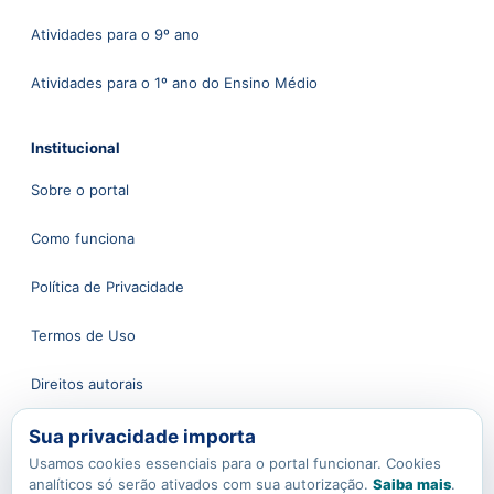
Atividades para o 9º ano
Atividades para o 1º ano do Ensino Médio
Institucional
Sobre o portal
Como funciona
Política de Privacidade
Termos de Uso
Direitos autorais
Sua privacidade importa
Atendimento
Usamos cookies essenciais para o portal funcionar. Cookies
analíticos só serão ativados com sua autorização.
Saiba mais
.
Fale conosco