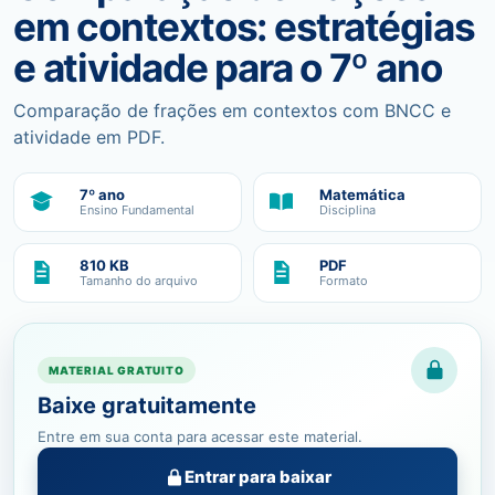
em contextos: estratégias
e atividade para o 7º ano
Comparação de frações em contextos com BNCC e
atividade em PDF.
7º ano
Matemática
Ensino Fundamental
Disciplina
810 KB
PDF
Tamanho do arquivo
Formato
MATERIAL GRATUITO
Baixe gratuitamente
Entre em sua conta para acessar este material.
Entrar para baixar