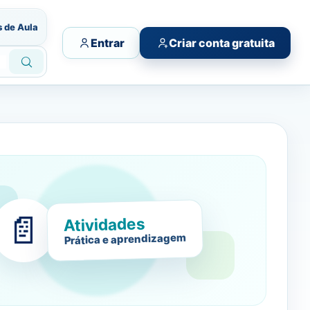
s de Aula
Entrar
Criar conta gratuita
📄
Atividades
Prática e aprendizagem