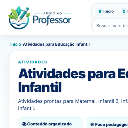
Início
Buscar materiais
Início
›
Atividades para Educação Infantil
ATIVIDADES
Atividades para 
Infantil
Atividades prontas para Maternal, Infantil 2, Infa
Infantil.
📚 Conteúdo organizado
🎯 Foco pedagógic