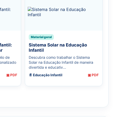
Material geral
antil:
Sistema Solar na Educação
ar
Infantil
lio de
Descubra como trabalhar o Sistema
sonalizado
Solar na Educação Infantil de maneira
divertida e educativ...
▣ PDF
📄 Educação Infantil
▣ PDF