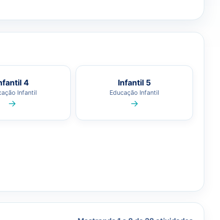
nfantil 4
Infantil 5
ação Infantil
Educação Infantil
→
→