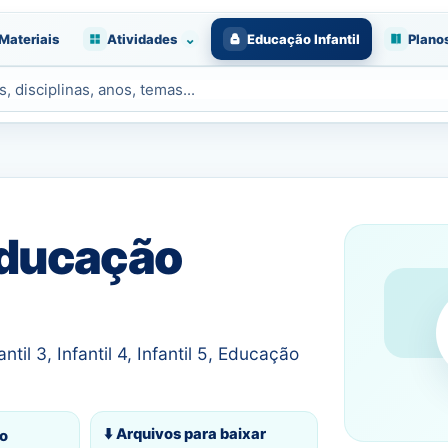
⌄
Materiais
Atividades
Educação Infantil
Plano
Educação
ntil 3, Infantil 4, Infantil 5, Educação
⬇️ Arquivos para baixar
o