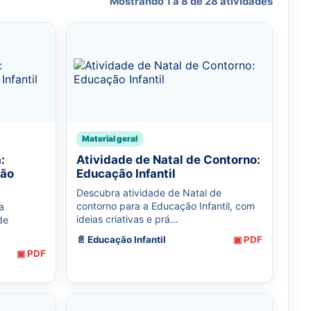
Mostrando 1 a 8 de 28 atividades
Material geral
:
Atividade de Natal de Contorno:
ção
Educação Infantil
Descubra atividade de Natal de
contorno para a Educação Infantil, com
a
ideias criativas e prá...
de
📄 Educação Infantil
▣ PDF
▣ PDF