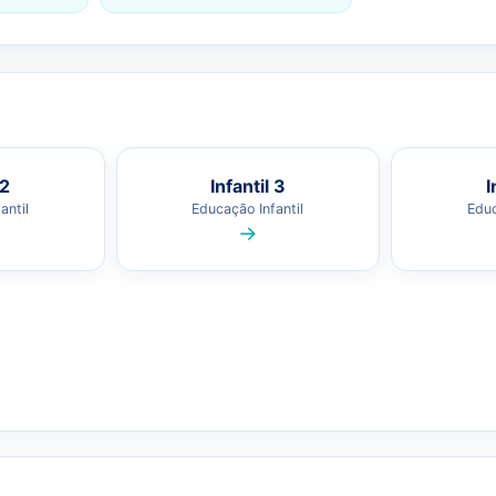
 2
Infantil 3
I
antil
Educação Infantil
Educ
→