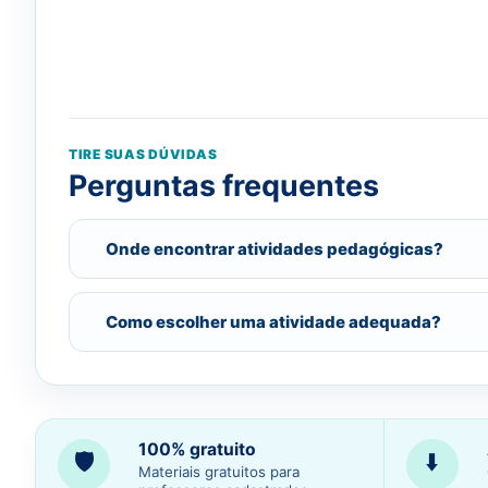
TIRE SUAS DÚVIDAS
Perguntas frequentes
Onde encontrar atividades pedagógicas?
Como escolher uma atividade adequada?
100% gratuito
🛡️
⬇️
Materiais gratuitos para