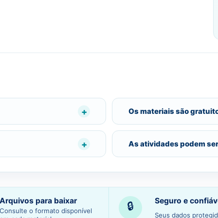
Os materiais são gratuit
As atividades podem se
Arquivos para baixar
Seguro e confiáv
🔒
Consulte o formato disponível
Seus dados protegid