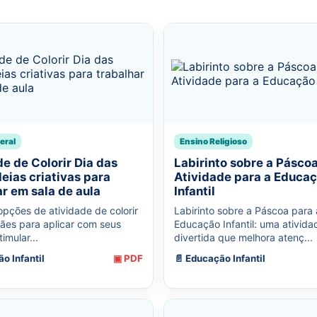
eral
Ensino Religioso
de de Colorir Dia das
Labirinto sobre a Páscoa
eias criativas para
Atividade para a Educa
ar em sala de aula
Infantil
opções de atividade de colorir
Labirinto sobre a Páscoa para 
ães para aplicar com seus
Educação Infantil: uma ativida
imular...
divertida que melhora atenç...
o Infantil
▣ PDF
📄 Educação Infantil