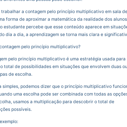
, trabalhar a contagem pelo princípio multiplicativo em sala d
ma forma de aproximar a matemática da realidade dos alunos
o estudante percebe que esse conteúdo aparece em situaçõ
do dia a dia, a aprendizagem se torna mais clara e significativ
contagem pelo princípio multiplicativo?
em pelo princípio multiplicativo é uma estratégia usada para
 o total de possibilidades em situações que envolvem duas o
pas de escolha.
 simples, podemos dizer que o princípio multiplicativo funcio
quando uma escolha pode ser combinada com todas as opçõe
colha, usamos a multiplicação para descobrir o total de
ções possíveis.
 exemplo: