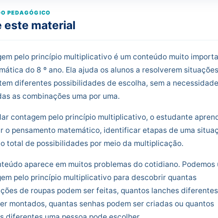
O PEDAGÓGICO
 este material
em pelo princípio multiplicativo é um conteúdo muito import
ática do 8 º ano. Ela ajuda os alunos a resolverem situaçõe
tem diferentes possibilidades de escolha, sem a necessidad
odas as combinações uma por uma.
ar contagem pelo princípio multiplicativo, o estudante apren
r o pensamento matemático, identificar etapas de uma situa
 o total de possibilidades por meio da multiplicação.
nteúdo aparece em muitos problemas do cotidiano. Podemos 
em pelo princípio multiplicativo para descobrir quantas
ões de roupas podem ser feitas, quantos lanches diferentes
er montados, quantas senhas podem ser criadas ou quantos
s diferentes uma pessoa pode escolher.