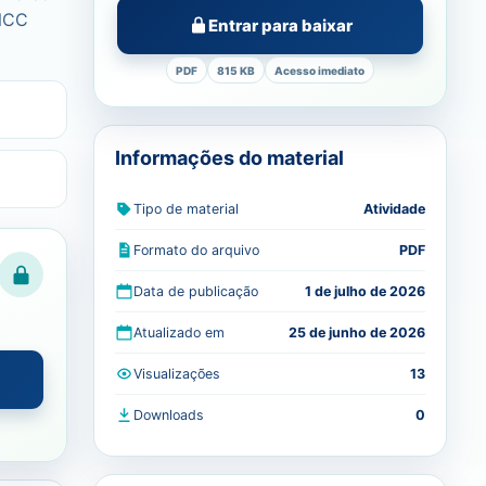
BNCC
Entrar para baixar
PDF
815 KB
Acesso imediato
Informações do material
Tipo de material
Atividade
Formato do arquivo
PDF
Data de publicação
1 de julho de 2026
Atualizado em
25 de junho de 2026
Visualizações
13
Downloads
0