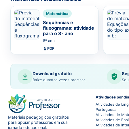
Matemática
Sequências e
fluxogramas: atividade
para o 8º ano
8º ano
PDF
Download gratuito
Seg
Baixe quantas vezes precisar.
Seu
Atividades por dis
Atividades de Lín
Portuguesa
Atividades de Mat
Materiais pedagógicos gratuitos
Atividades de Ensi
para apoiar professores em sua
Atividades de Inte
jornada educacional.