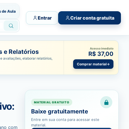
s de Aula
Entrar
Criar conta gratuita
Acesso imediato
 e Relatórios
R$ 37,00
e avaliações, elaborar relatórios,
Comprar material
→
ivo:
MATERIAL GRATUITO
Baixe gratuitamente
Entre em sua conta para acessar este
material.
 ano com