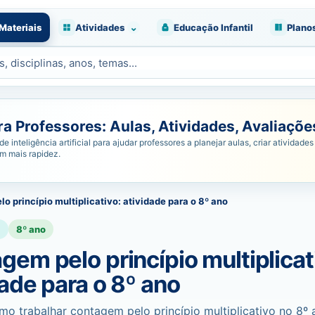
⌄
Materiais
Atividades
Educação Infantil
Plano
 Professores: Aulas, Atividades, Avaliações
nteligência artificial para ajudar professores a planejar aulas, criar atividades 
om mais rapidez.
o princípio multiplicativo: atividade para o 8º ano
a
8º ano
gem pelo princípio multiplicat
dade para o 8º ano
o trabalhar contagem pelo princípio multiplicativo no 8º