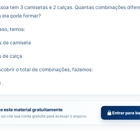
soa tem 3 camisetas e 2 calças. Quantas combinações difer
 ela pode formar?
aso, temos:
s de camiseta
s de calça
cobrir o total de combinações, fazemos:
 .
e este material gratuitamente
Entrar para b
 ou crie sua conta gratuita para acessar o arquivo.