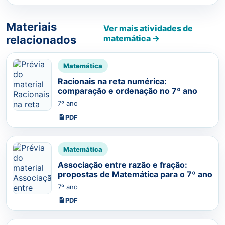
Materiais
Ver mais atividades de
relacionados
matemática →
Matemática
Racionais na reta numérica:
comparação e ordenação no 7º ano
7º ano
PDF
Matemática
Associação entre razão e fração:
propostas de Matemática para o 7º ano
7º ano
PDF