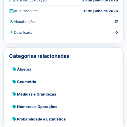
Data de publicação
23 de junho de 2026
Atualizado em
11 de junho de 2026
Visualizações
17
Downloads
0
Categorias relacionadas
Álgebra
Geometria
Medidas e Grandezas
Números e Operações
Probabilidade e Estatística