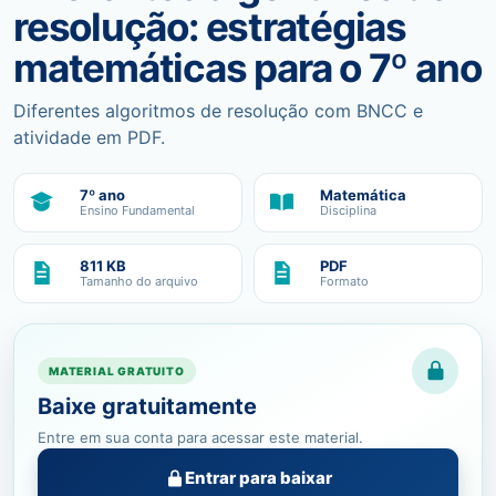
resolução: estratégias
matemáticas para o 7º ano
Diferentes algoritmos de resolução com BNCC e
atividade em PDF.
7º ano
Matemática
Ensino Fundamental
Disciplina
811 KB
PDF
Tamanho do arquivo
Formato
MATERIAL GRATUITO
Baixe gratuitamente
Entre em sua conta para acessar este material.
Entrar para baixar