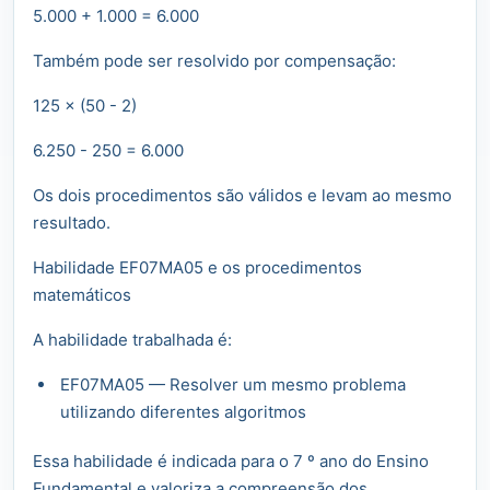
5.000 + 1.000 = 6.000
Também pode ser resolvido por compensação:
125 × (50 - 2)
6.250 - 250 = 6.000
Os dois procedimentos são válidos e levam ao mesmo
resultado.
Habilidade EF07MA05 e os procedimentos
matemáticos
A habilidade trabalhada é:
EF07MA05 — Resolver um mesmo problema
utilizando diferentes algoritmos
Essa habilidade é indicada para o 7 º ano do Ensino
Fundamental e valoriza a compreensão dos