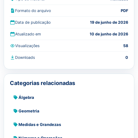
Formato do arquivo
PDF
Data de publicação
19 de junho de 2026
Atualizado em
10 de junho de 2026
Visualizações
58
Downloads
0
Categorias relacionadas
Álgebra
Geometria
Medidas e Grandezas
Números e Operações