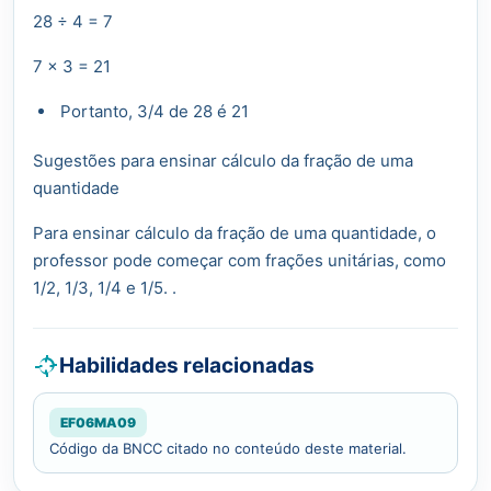
28 ÷ 4 = 7
7 x 3 = 21
Portanto, 3/4 de 28 é 21
Sugestões para ensinar cálculo da fração de uma
quantidade
Para ensinar cálculo da fração de uma quantidade, o
professor pode começar com frações unitárias, como
1/2, 1/3, 1/4 e 1/5. .
Habilidades relacionadas
EF06MA09
Código da BNCC citado no conteúdo deste material.