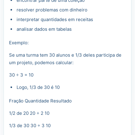
encontrar parte de uma coleção
resolver problemas com dinheiro
interpretar quantidades em receitas
analisar dados em tabelas
Exemplo:
Se uma turma tem 30 alunos e 1/3 deles participa de
um projeto, podemos calcular:
30 ÷ 3 = 10
Logo, 1/3 de 30 é 10
Fração Quantidade Resultado
1/2 de 20 20 ÷ 2 10
1/3 de 30 30 ÷ 3 10