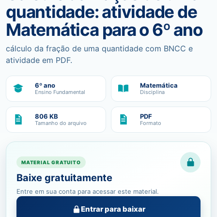
quantidade: atividade de
Matemática para o 6º ano
cálculo da fração de uma quantidade com BNCC e
atividade em PDF.
6º ano
Matemática
Ensino Fundamental
Disciplina
806 KB
PDF
Tamanho do arquivo
Formato
MATERIAL GRATUITO
Baixe gratuitamente
Entre em sua conta para acessar este material.
Entrar para baixar