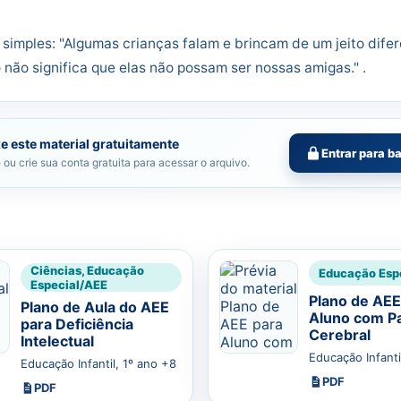
simples: "Algumas crianças falam e brincam de um jeito difer
 não significa que elas não possam ser nossas amigas." .
e este material gratuitamente
Entrar para b
 ou crie sua conta gratuita para acessar o arquivo.
Ciências, Educação
Educação Esp
Especial/AEE
Plano de AEE
Plano de Aula do AEE
Aluno com Pa
para Deficiência
Cerebral
Intelectual
Educação Infanti
Educação Infantil, 1º ano +8
PDF
PDF