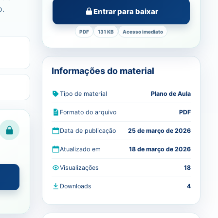
o.
Entrar para baixar
PDF
131 KB
Acesso imediato
Informações do material
Tipo de material
Plano de Aula
Formato do arquivo
PDF
Data de publicação
25 de março de 2026
Atualizado em
18 de março de 2026
Visualizações
18
Downloads
4