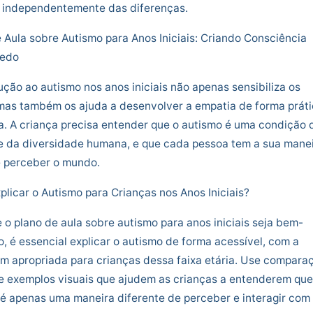
, independentemente das diferenças.
 Aula sobre Autismo para Anos Iniciais: Criando Consciência
Cedo
ução ao autismo nos anos iniciais não apenas sensibiliza os
mas também os ajuda a desenvolver a empatia de forma práti
a. A criança precisa entender que o autismo é uma condição 
e da diversidade humana, e que cada pessoa tem a sua mane
e perceber o mundo.
licar o Autismo para Crianças nos Anos Iniciais?
 o plano de aula sobre autismo para anos iniciais seja bem-
, é essencial explicar o autismo de forma acessível, com a
m apropriada para crianças dessa faixa etária. Use compara
e exemplos visuais que ajudem as crianças a entenderem que
é apenas uma maneira diferente de perceber e interagir com