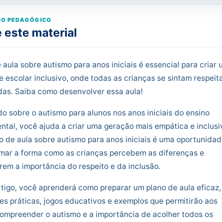
O PEDAGÓGICO
 este material
 aula sobre autismo para anos iniciais é essencial para criar
 escolar inclusivo, onde todas as crianças se sintam respeit
das. Saiba como desenvolver essa aula!
o sobre o autismo para alunos nos anos iniciais do ensino
tal, você ajuda a criar uma geração mais empática e inclusi
 de aula sobre autismo para anos iniciais é uma oportunida
rmar a forma como as crianças percebem as diferenças e
em a importância do respeito e da inclusão.
tigo, você aprenderá como preparar um plano de aula eficaz
es práticas, jogos educativos e exemplos que permitirão aos
ompreender o autismo e a importância de acolher todos os