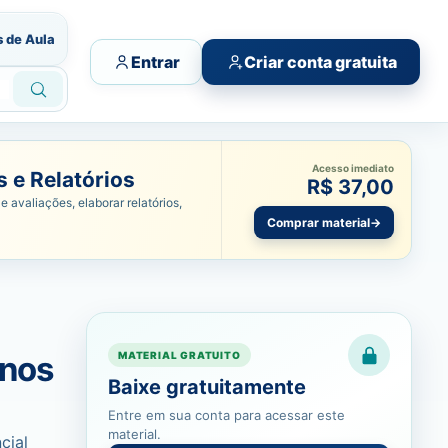
s de Aula
Entrar
Criar conta gratuita
Acesso imediato
 e Relatórios
R$ 37,00
e avaliações, elaborar relatórios,
Comprar material
→
Anos
MATERIAL GRATUITO
Baixe gratuitamente
Entre em sua conta para acessar este
material.
cial