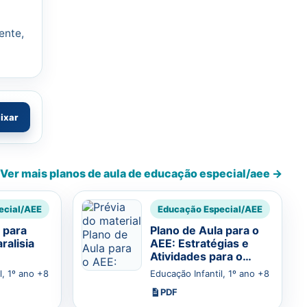
ente,
aixar
Ver mais planos de aula de educação especial/aee →
ecial/AEE
Educação Especial/AEE
 para
Plano de Aula para o
ralisia
AEE: Estratégias e
Atividades para o
Desenvolvimento de
l, 1º ano +8
Educação Infantil, 1º ano +8
Habilidades
PDF