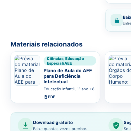
Baix
Entre
Materiais relacionados
Ciências, Educação
Especial/AEE
Plano de Aula do AEE
para Deficiência
Intelectual
Educação Infantil, 1º ano +8
PDF
Download gratuito
Seg
Baixe quantas vezes precisar.
Seu