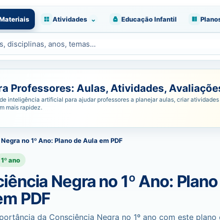
⌄
Materiais
Atividades
Educação Infantil
Plano
 Professores: Aulas, Atividades, Avaliações
nteligência artificial para ajudar professores a planejar aulas, criar atividades 
om mais rapidez.
Negra no 1º Ano: Plano de Aula em PDF
1º ano
iência Negra no 1º Ano: Plano
em PDF
portância da Consciência Negra no 1º ano com este plano 