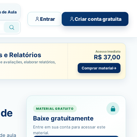
s de Aula
Entrar
Criar conta gratuita
Acesso imediato
 e Relatórios
R$ 37,00
e avaliações, elaborar relatórios,
Comprar material
→
 de
MATERIAL GRATUITO
Baixe gratuitamente
Entre em sua conta para acessar este
material.
de aula