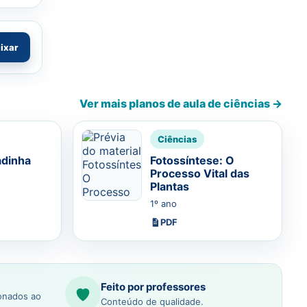
aixar
Ver mais planos de aula de ciências →
Ciências
adinha
Fotossíntese: O
Processo Vital das
Plantas
1º ano
PDF
Feito por professores
ionados ao
Conteúdo de qualidade.