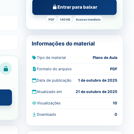
Entrar para baixar
PDF
140 KB
Acesso imediato
Informações do material
Tipo de material
Plano de Aula
Formato do arquivo
PDF
Data de publicação
1 de outubro de 2025
Atualizado em
21 de outubro de 2025
Visualizações
10
Downloads
0