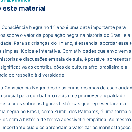
O PEDAGÓGICO
 este material
 Consciência Negra no 1 º ano é uma data importante para
mos sobre o valor da população negra na história do Brasil e a 
ldade. Para as crianças do 1 º ano, é essencial abordar esse 
 simples, lúdica e interativa. Com atividades que envolvem a
histórias e discussões em sala de aula, é possível apresentar
significativa as contribuições da cultura afro-brasileira e a
cia do respeito à diversidade.
a Consciência Negra desde os primeiros anos de escolarida
 crucial para combater o racismo e promover a igualdade.
aos alunos sobre as figuras históricas que representaram a
cia negra no Brasil, como Zumbi dos Palmares, é uma forma d
los com a história de forma acessível e empática. Ao mesmo
 importante que eles aprendam a valorizar as manifestações