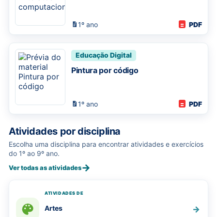
1º ano
PDF
Educação Digital
Pintura por código
1º ano
PDF
Atividades por disciplina
Escolha uma disciplina para encontrar atividades e exercícios
do 1º ao 9º ano.
→
Ver todas as atividades
ATIVIDADES DE
Artes
→