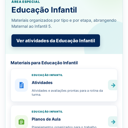
ÁREA ESPECIAL
Educação Infantil
Materiais organizados por tipo e por etapa, abrangendo
Maternal ao Infantil 5.
Ver atividades da Educação Infantil
Materiais para Educação Infantil
EDUCAÇÃO INFANTIL
Atividades
→
Atividades e avaliações prontas para a rotina da
turma.
EDUCAÇÃO INFANTIL
Planos de Aula
→
Planejamentos organizados para o trabalho