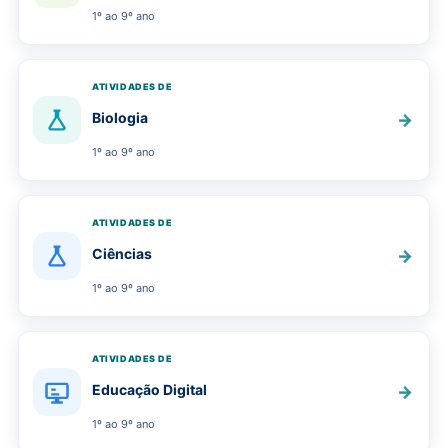
1º ao 9º ano
ATIVIDADES DE
Biologia
→
1º ao 9º ano
ATIVIDADES DE
Ciências
→
1º ao 9º ano
ATIVIDADES DE
Educação Digital
→
1º ao 9º ano