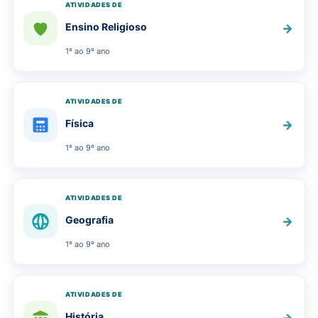
ATIVIDADES DE
Ensino Religioso
→
1º ao 9º ano
ATIVIDADES DE
Física
→
1º ao 9º ano
ATIVIDADES DE
Geografia
→
1º ao 9º ano
ATIVIDADES DE
História
→