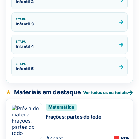
Infantil 2
ETAPA
→
Infantil 3
ETAPA
→
Infantil 4
ETAPA
→
Infantil 5
Materiais em destaque
→
Ver todos os materiais
Matemática
Frações: partes do todo
4º ano
PDF