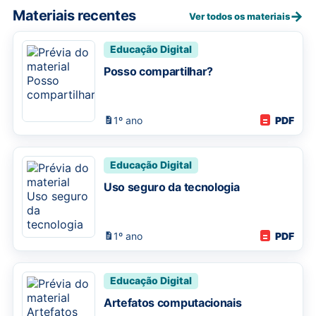
Materiais recentes
→
Ver todos os materiais
Educação Digital
Posso compartilhar?
1º ano
PDF
Educação Digital
Uso seguro da tecnologia
1º ano
PDF
Educação Digital
Artefatos computacionais