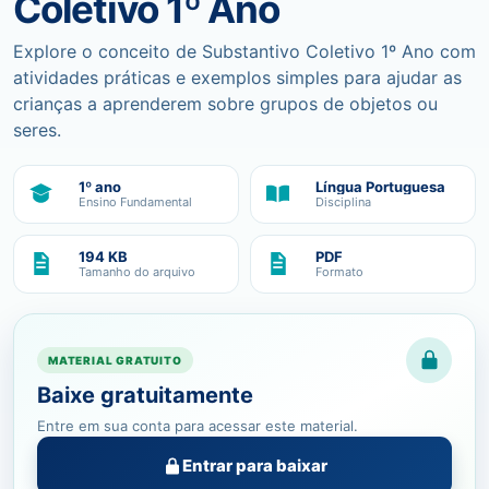
Coletivo 1º Ano
Explore o conceito de Substantivo Coletivo 1º Ano com
atividades práticas e exemplos simples para ajudar as
crianças a aprenderem sobre grupos de objetos ou
seres.
1º ano
Língua Portuguesa
Ensino Fundamental
Disciplina
194 KB
PDF
Tamanho do arquivo
Formato
MATERIAL GRATUITO
Baixe gratuitamente
Entre em sua conta para acessar este material.
Entrar para baixar