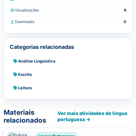
Visualizações
9
Downloads
0
Categorias relacionadas
Análise Linguística
Escrita
Leitura
Materiais
Ver mais atividades de língua
relacionados
portuguesa →
Língua Portuguesa