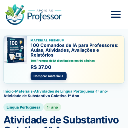
MATERIAL PREMIUM
100 Comandos de IA para Professores:
Aulas, Atividades, Avaliações e
Relatórios
100 Prompts de IA distribuidos em 46 páginas
R$ 37,00
Comprar material
→
Início
›
Materiais
›
Atividades de Língua Portuguesa
›
1º ano
›
Atividade de Substantivo Coletivo 1º Ano
Língua Portuguesa
1º ano
Atividade de Substantivo