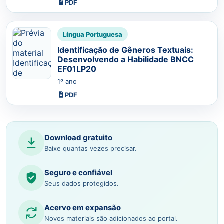
PDF
Língua Portuguesa
Identificação de Gêneros Textuais:
Desenvolvendo a Habilidade BNCC
EF01LP20
1º ano
PDF
Download gratuito
Baixe quantas vezes precisar.
Seguro e confiável
Seus dados protegidos.
Acervo em expansão
Novos materiais são adicionados ao portal.