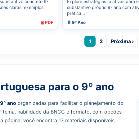
substantivo concreto 9º
Explore estratégias criativas para e
ões claras, exemplos,
substantivo próprio 9º ano com ati
prática...
▣ PDF
📄 9º Ano
1
2
Próxima ›
rtuguesa para o 9º ano
 9º ano
organizadas para facilitar o planejamento do
or tema, habilidade da BNCC e formato, com opções
ta página, você encontra 17 materiais disponíveis.