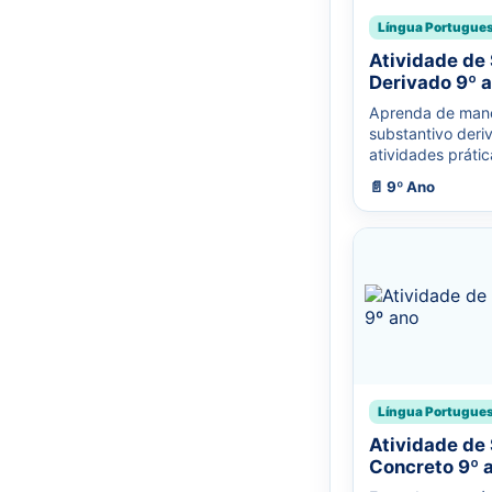
Língua Portugue
Atividade de
Derivado 9º 
Aprenda de manei
substantivo deri
atividades prática
📄 9º Ano
Língua Portugue
Atividade de
Concreto 9º 