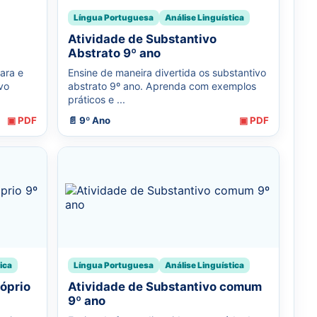
Língua Portuguesa
Análise Linguística
Atividade de Substantivo
Abstrato 9º ano
ara e
Ensine de maneira divertida os substantivo
vo
abstrato 9º ano. Aprenda com exemplos
práticos e ...
▣ PDF
📄 9º Ano
▣ PDF
ica
Língua Portuguesa
Análise Linguística
róprio
Atividade de Substantivo comum
9º ano