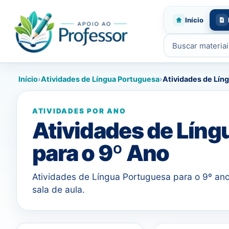
Início
Buscar materiais
Início
›
Atividades de Língua Portuguesa
›
Atividades de Lín
ATIVIDADES POR ANO
Atividades de Líng
para o 9º Ano
Atividades de Língua Portuguesa para o 9º ano,
sala de aula.