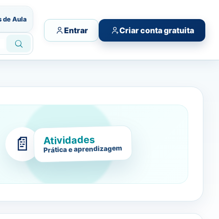
s de Aula
Entrar
Criar conta gratuita
📄
Atividades
Prática e aprendizagem