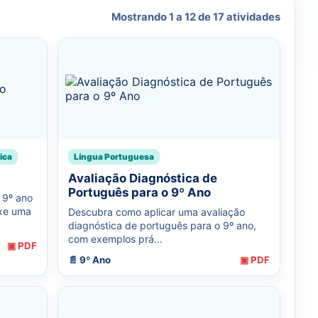
Mostrando 1 a 12 de 17 atividades
ica
Língua Portuguesa
Avaliação Diagnóstica de
Português para o 9º Ano
 9º ano
ixe uma
Descubra como aplicar uma avaliação
diagnóstica de português para o 9º ano,
com exemplos prá...
▣ PDF
📄 9º Ano
▣ PDF