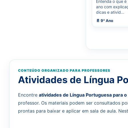
Entenda o que é 
ano com explicaç
dicas e ativid...
📄 9º Ano
CONTEÚDO ORGANIZADO PARA PROFESSORES
Atividades de Língua Po
Encontre
atividades de Língua Portuguesa para o
professor. Os materiais podem ser consultados p
prontas para baixar e aplicar em sala de aula. Nes