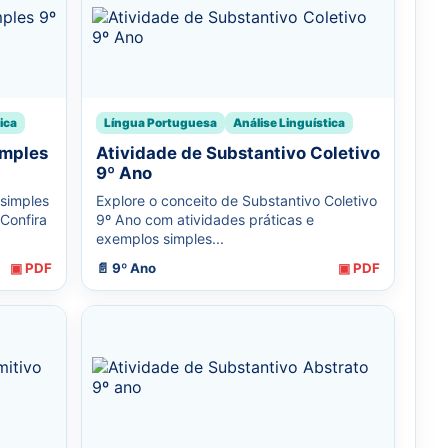
ica
Língua Portuguesa
Análise Linguística
imples
Atividade de Substantivo Coletivo
9º Ano
simples
Explore o conceito de Substantivo Coletivo
 Confira
9º Ano com atividades práticas e
exemplos simples...
▣ PDF
📄 9º Ano
▣ PDF