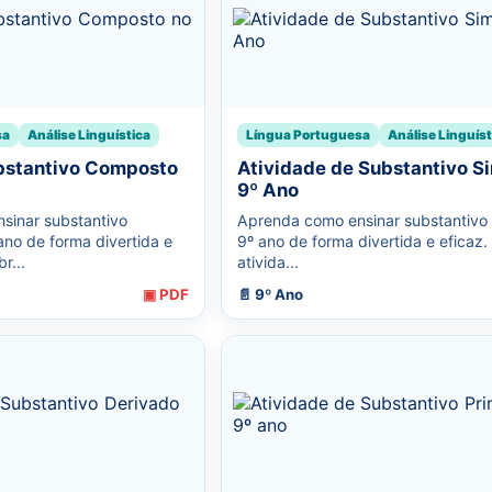
sa
Análise Linguística
Língua Portuguesa
Análise Linguíst
bstantivo Composto
Atividade de Substantivo S
9º Ano
sinar substantivo
Aprenda como ensinar substantivo 
no de forma divertida e
9º ano de forma divertida e eficaz.
r...
ativida...
▣ PDF
📄 9º Ano