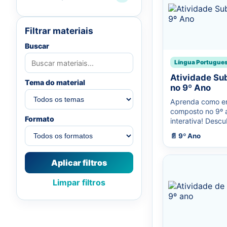
Filtrar materiais
Buscar
Língua Portugue
Atividade Su
Tema do material
no 9º Ano
Aprenda como en
composto no 9º a
Formato
interativa! Descub
📄 9º Ano
Aplicar filtros
Limpar filtros