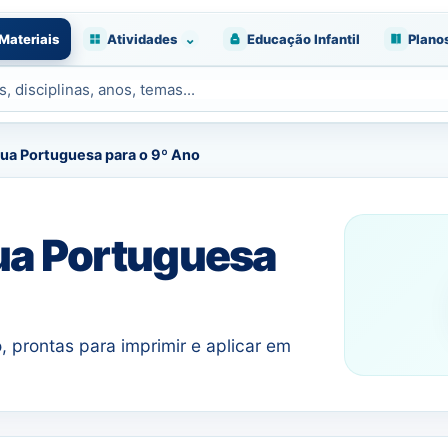
⌄
Materiais
Atividades
Educação Infantil
Plano
gua Portuguesa para o 9º Ano
ua Portuguesa
 prontas para imprimir e aplicar em