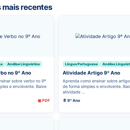
s mais recentes
sa
Análise Linguística
Língua Portuguesa
Análise Linguíst
rbo no 9º Ano
Atividade Artigo 9º Ano
sinar sobre verbo no 9º
Aprenda como ensinar sobre artigo
ples e envolvente. Baixe
de forma simples e envolvente. Ba
atividade ...
▣ PDF
📄 9º Ano