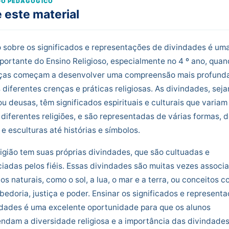
O PEDAGÓGICO
 este material
 sobre os significados e representações de divindades é um
portante do Ensino Religioso, especialmente no 4 º ano, qua
nças começam a desenvolver uma compreensão mais profund
 diferentes crenças e práticas religiosas. As divindades, sej
u deusas, têm significados espirituais e culturais que variam
 diferentes religiões, e são representadas de várias formas, 
e esculturas até histórias e símbolos.
igião tem suas próprias divindades, que são cultuadas e
iadas pelos fiéis. Essas divindades são muitas vezes associ
os naturais, como o sol, a lua, o mar e a terra, ou conceitos 
bedoria, justiça e poder. Ensinar os significados e represent
ndades é uma excelente oportunidade para que os alunos
dam a diversidade religiosa e a importância das divindade