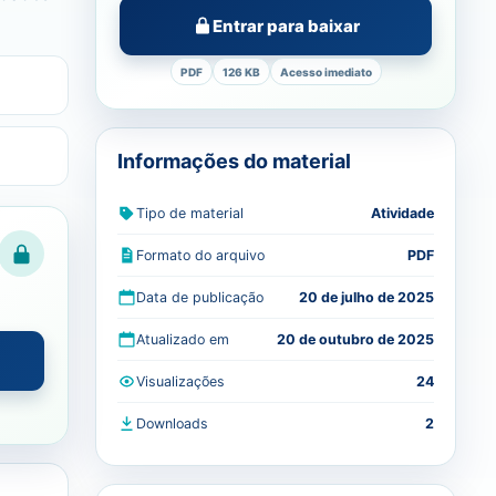
Entrar para baixar
PDF
126 KB
Acesso imediato
Informações do material
Tipo de material
Atividade
Formato do arquivo
PDF
Data de publicação
20 de julho de 2025
Atualizado em
20 de outubro de 2025
Visualizações
24
Downloads
2