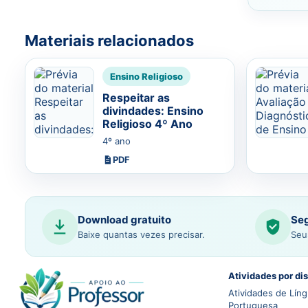
Materiais relacionados
Ensino Religioso
Respeitar as
divindades: Ensino
Religioso 4º Ano
4º ano
PDF
Download gratuito
Seg
Baixe quantas vezes precisar.
Seu
Atividades por dis
Atividades de Lín
Portuguesa