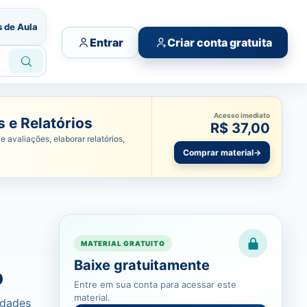
s de Aula
Entrar
Criar conta gratuita
Acesso imediato
 e Relatórios
R$ 37,00
e avaliações, elaborar relatórios,
Comprar material
→
MATERIAL GRATUITO
Baixe gratuitamente
o
Entre em sua conta para acessar este
material.
ndades