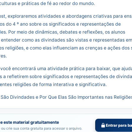
culturas e práticas de fé ao redor do mundo.
st, exploraremos atividades e abordagens criativas para ens
os do 4 º ano sobre os significados e representações de
es. Por meio de dinâmicas, debates e reflexões, os alunos
 entender como as divindades são vistas e representadas e
es religiões, e como elas influenciam as crenças e ações dos
es.
, você encontrará uma atividade prática para baixar, que ajud
s a refletirem sobre significados e representações de divind
entes religiões de forma interativa e significativa.
 São Divindades e Por Que Elas São Importantes nas Religiões
e este material gratuitamente
Entrar para b
 ou crie sua conta gratuita para acessar o arquivo.