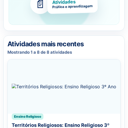
📄
Atividades
Prática e aprendizagem
Atividades mais recentes
Mostrando 1 a 8 de 8 atividades
Ensino Religioso
Territórios Religiosos: Ensino Religioso 3º