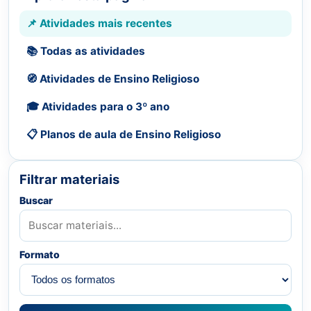
📌 Atividades mais recentes
📚 Todas as atividades
🧭 Atividades de Ensino Religioso
🎓 Atividades para o 3º ano
📋 Planos de aula de Ensino Religioso
Filtrar materiais
Buscar
Formato