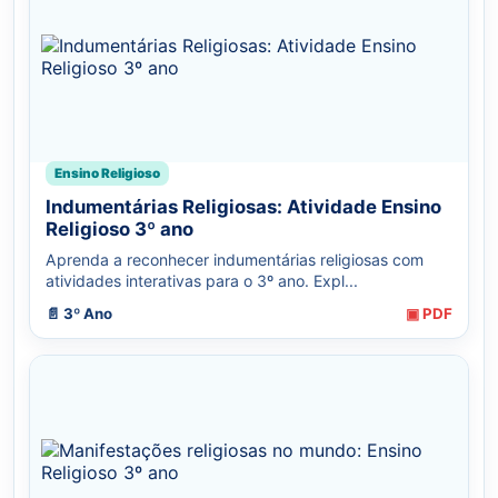
Ensino Religioso
Indumentárias Religiosas: Atividade Ensino
Religioso 3º ano
Aprenda a reconhecer indumentárias religiosas com
atividades interativas para o 3º ano. Expl...
📄 3º Ano
▣ PDF