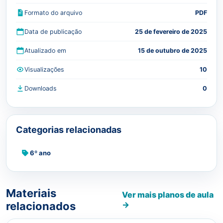
Formato do arquivo
PDF
Data de publicação
25 de fevereiro de 2025
Atualizado em
15 de outubro de 2025
Visualizações
10
Downloads
0
Categorias relacionadas
6º ano
Materiais
Ver mais planos de aula
relacionados
→