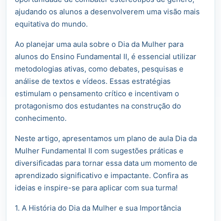
ajudando os alunos a desenvolverem uma visão mais
equitativa do mundo.
Ao planejar uma aula sobre o Dia da Mulher para
alunos do Ensino Fundamental II, é essencial utilizar
metodologias ativas, como debates, pesquisas e
análise de textos e vídeos. Essas estratégias
estimulam o pensamento crítico e incentivam o
protagonismo dos estudantes na construção do
conhecimento.
Neste artigo, apresentamos um plano de aula Dia da
Mulher Fundamental II com sugestões práticas e
diversificadas para tornar essa data um momento de
aprendizado significativo e impactante. Confira as
ideias e inspire-se para aplicar com sua turma!
1. A História do Dia da Mulher e sua Importância