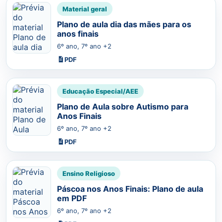
Material geral
Plano de aula dia das mães para os
anos finais
6º ano, 7º ano +2
PDF
Educação Especial/AEE
Plano de Aula sobre Autismo para
Anos Finais
6º ano, 7º ano +2
PDF
Ensino Religioso
Páscoa nos Anos Finais: Plano de aula
em PDF
6º ano, 7º ano +2