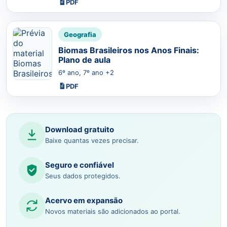
PDF
Geografia
Biomas Brasileiros nos Anos Finais:
Plano de aula
6º ano, 7º ano +2
PDF
Download gratuito
Baixe quantas vezes precisar.
Seguro e confiável
Seus dados protegidos.
Acervo em expansão
Novos materiais são adicionados ao portal.