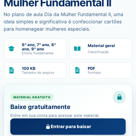
Mulher Fundamental II
No plano de aula Dia da Mulher Fundamental II, uma
ideia simples e significativa é confeccionar cartões
para homenagear mulheres especiais.
6º ano, 7º ano, 8º
Material geral
ano, 9º ano
Classificação
Ensino Fundamental
100 KB
PDF
Tamanho do arquivo
Formato
MATERIAL GRATUITO
Baixe gratuitamente
Entre em sua conta para acessar este material.
Entrar para baixar