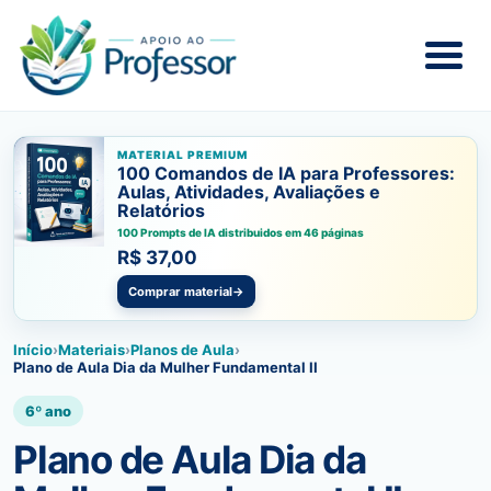
MATERIAL PREMIUM
100 Comandos de IA para Professores:
Aulas, Atividades, Avaliações e
Relatórios
100 Prompts de IA distribuidos em 46 páginas
R$ 37,00
Comprar material
→
Início
›
Materiais
›
Planos de Aula
›
Plano de Aula Dia da Mulher Fundamental II
6º ano
Plano de Aula Dia da