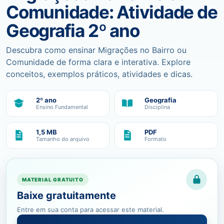
Comunidade: Atividade de
Geografia 2º ano
Descubra como ensinar Migrações no Bairro ou
Comunidade de forma clara e interativa. Explore
conceitos, exemplos práticos, atividades e dicas.
2º ano
Geografia
Ensino Fundamental
Disciplina
1,5 MB
PDF
Tamanho do arquivo
Formato
MATERIAL GRATUITO
Baixe gratuitamente
Entre em sua conta para acessar este material.