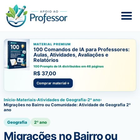
MATERIAL PREMIUM
100 Comandos de IA para Professores:
Aulas, Atividades, Avaliações e
Relatórios
100 Prompts de IA distribuidos em 46 páginas
R$ 37,00
Comprar material
→
Início
›
Materiais
›
Atividades de Geografia
›
2º ano
›
Migrações no Bairro ou Comunidade: Atividade de Geografia 2º
ano
Geografia
2º ano
Migrações no Bairro ou