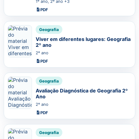
1º ano, 2º ano +3
PDF
Geografia
Viver em diferentes lugares: Geografia
2º ano
2º ano
PDF
Geografia
Avaliação Diagnóstica de Geografia 2º
Ano
2º ano
PDF
Geografia