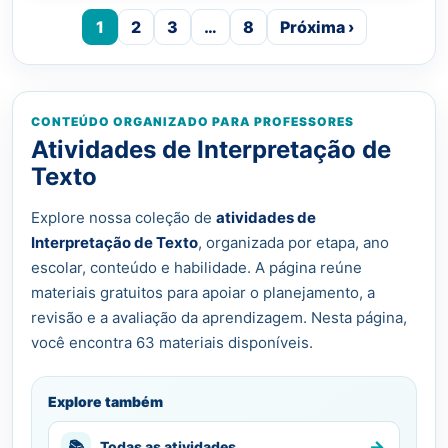
1
2
3
…
8
Próxima ›
CONTEÚDO ORGANIZADO PARA PROFESSORES
Atividades de Interpretação de
Texto
Explore nossa coleção de
atividades de
Interpretação de Texto
, organizada por etapa, ano
escolar, conteúdo e habilidade. A página reúne
materiais gratuitos para apoiar o planejamento, a
revisão e a avaliação da aprendizagem. Nesta página,
você encontra 63 materiais disponíveis.
Explore também
→
📚
Todas as atividades