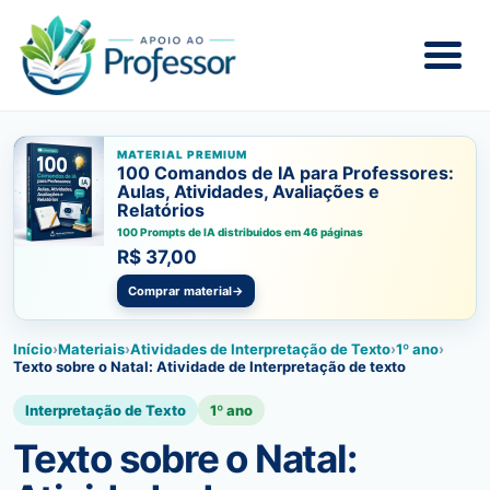
MATERIAL PREMIUM
100 Comandos de IA para Professores:
Aulas, Atividades, Avaliações e
Relatórios
100 Prompts de IA distribuidos em 46 páginas
R$ 37,00
Comprar material
→
Início
›
Materiais
›
Atividades de Interpretação de Texto
›
1º ano
›
Texto sobre o Natal: Atividade de Interpretação de texto
Interpretação de Texto
1º ano
Texto sobre o Natal: