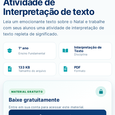
Atividade de
Interpretação de texto
Leia um emocionante texto sobre o Natal e trabalhe
com seus alunos uma atividade de interpretação de
texto repleta de significado.
Interpretação de
1º ano
Texto
Ensino Fundamental
Disciplina
133 KB
PDF
Tamanho do arquivo
Formato
MATERIAL GRATUITO
Baixe gratuitamente
Entre em sua conta para acessar este material.