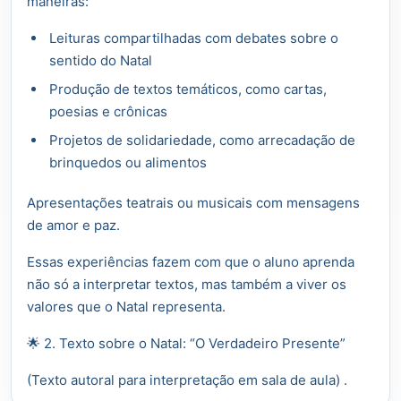
maneiras:
Leituras compartilhadas com debates sobre o
sentido do Natal
Produção de textos temáticos, como cartas,
poesias e crônicas
Projetos de solidariedade, como arrecadação de
brinquedos ou alimentos
Apresentações teatrais ou musicais com mensagens
de amor e paz.
Essas experiências fazem com que o aluno aprenda
não só a interpretar textos, mas também a viver os
valores que o Natal representa.
🌟 2. Texto sobre o Natal: “O Verdadeiro Presente”
(Texto autoral para interpretação em sala de aula) .