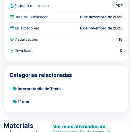
Formato do arquivo
PDF
Data de publicação
6 de dezembro de 2025
Atualizado em
6 de novembro de 2025
Visualizações
18
Downloads
0
Categorias relacionadas
Interpretação de Texto
1º ano
Materiais
Ver mais atividades de