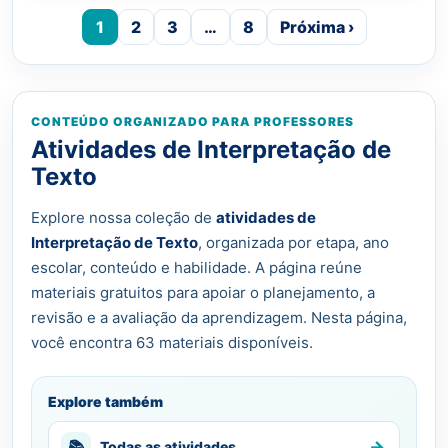
1
2
3
…
8
Próxima ›
CONTEÚDO ORGANIZADO PARA PROFESSORES
Atividades de Interpretação de
Texto
Explore nossa coleção de
atividades de
Interpretação de Texto
, organizada por etapa, ano
escolar, conteúdo e habilidade. A página reúne
materiais gratuitos para apoiar o planejamento, a
revisão e a avaliação da aprendizagem. Nesta página,
você encontra 63 materiais disponíveis.
Explore também
→
📚
Todas as atividades