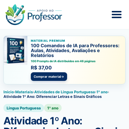
MATERIAL PREMIUM
100 Comandos de IA para Professores:
Aulas, Atividades, Avaliações e
Relatórios
100 Prompts de IA distribuidos em 46 páginas
R$ 37,00
Comprar material
→
Início
›
Materiais
›
Atividades de Língua Portuguesa
›
1º ano
›
Atividade 1º Ano: Diferenciar Letras e Sinais Gráficos
Língua Portuguesa
1º ano
Atividade 1º Ano: