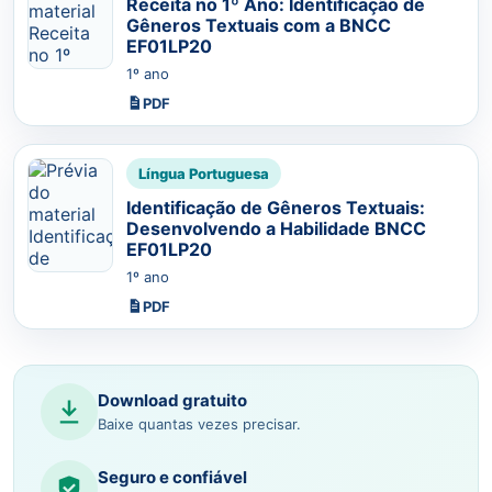
Receita no 1º Ano: Identificação de
Gêneros Textuais com a BNCC
EF01LP20
1º ano
PDF
Língua Portuguesa
Identificação de Gêneros Textuais:
Desenvolvendo a Habilidade BNCC
EF01LP20
1º ano
PDF
Download gratuito
Baixe quantas vezes precisar.
Seguro e confiável