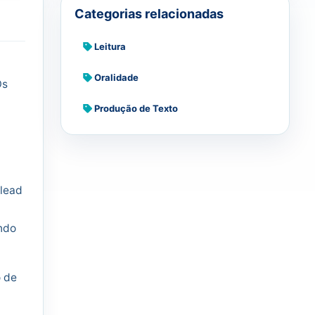
Categorias relacionadas
Leitura
Oralidade
Os
Produção de Texto
 lead
ando
o de