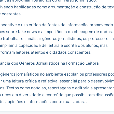
áticas aproximam os alunos do universo jornalístico,
lvendo habilidades como argumentação e construção de tex
 coerentes.
 incentive o uso crítico de fontes de informação, promovendo
ões sobre fake news e a importância da checagem de dados.
o trabalhar os análisar gêneros jornalísticos, os professores 
mpliam a capacidade de leitura e escrita dos alunos, mas
formam leitores atentos e cidadãos conscientes.
ância dos Gêneros Jornalísticos na Formação Leitora
 gêneros jornalísticos no ambiente escolar, os professores p
 uma leitura crítica e reflexiva, essencial para o desenvolvi
os. Textos como notícias, reportagens e editoriais apresenta
 ricos em diversidade e conteúdo que possibilitam discussõ
tos, opiniões e informações contextualizadas. .