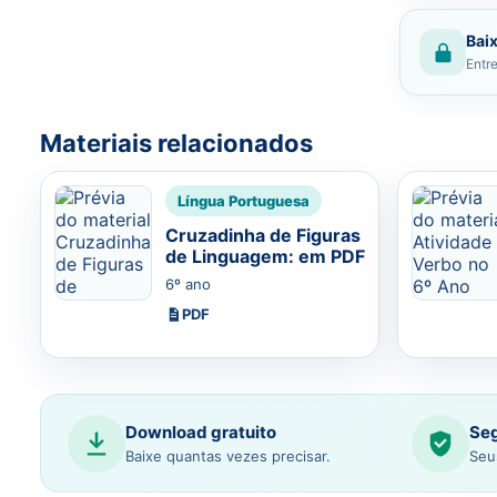
Baix
Entre
Materiais relacionados
Língua Portuguesa
Cruzadinha de Figuras
de Linguagem: em PDF
6º ano
PDF
Download gratuito
Seg
Baixe quantas vezes precisar.
Seu