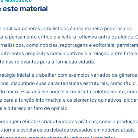
O PEDAGÓGICO
 este material
a análisar gêneros jornalísticos é uma maneira poderosa de
ar o pensamento crítico e a leitura reflexiva entre os alunos. 
ornalísticos, como notícias, reportagens e editoriais, permitem
 diferentes propósitos comunicativos e a relação entre fato e
 temas relevantes para a formação cidadã.
atégia inicial é trabalhar com exemplos variados de gêneros
ticos, discutindo suas características estruturais, como título,
do texto. Essa análise pode ser realizada coletivamente, com
 para a função informativa e os elementos opinativos, ajud
s a diferenciar fato de opinião.
ordagem eficaz é criar atividades práticas, como a produçã
 jornais escolares ou debates baseados em notícias atuais.