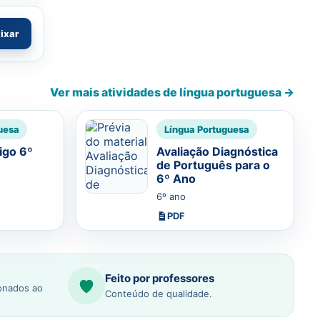
aixar
Ver mais atividades de língua portuguesa →
uesa
Língua Portuguesa
igo 6º
Avaliação Diagnóstica
de Português para o
6º Ano
6º ano
PDF
Feito por professores
ionados ao
Conteúdo de qualidade.