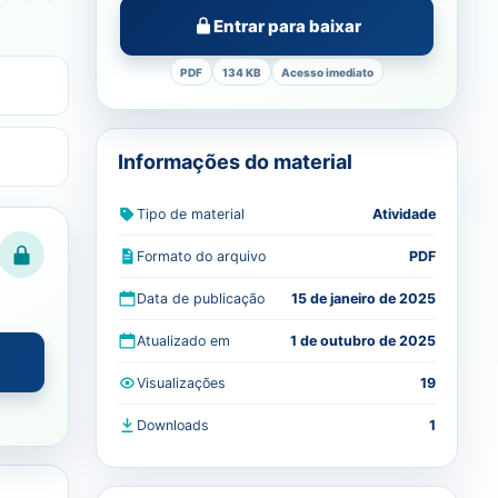
Entrar para baixar
PDF
134 KB
Acesso imediato
Informações do material
Tipo de material
Atividade
Formato do arquivo
PDF
Data de publicação
15 de janeiro de 2025
Atualizado em
1 de outubro de 2025
Visualizações
19
Downloads
1