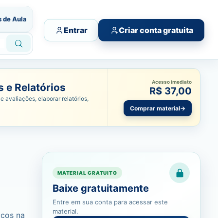
s de Aula
Entrar
Criar conta gratuita
Acesso imediato
 e Relatórios
R$ 37,00
e avaliações, elaborar relatórios,
Comprar material
→
MATERIAL GRATUITO
Baixe gratuitamente
Entre em sua conta para acessar este
material.
icos na