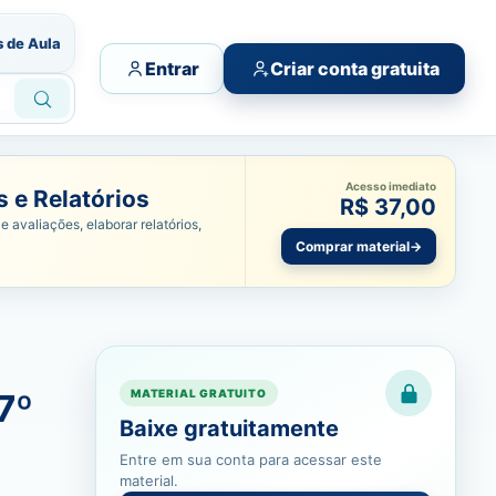
s de Aula
Entrar
Criar conta gratuita
Acesso imediato
 e Relatórios
R$ 37,00
e avaliações, elaborar relatórios,
Comprar material
→
7º
MATERIAL GRATUITO
Baixe gratuitamente
Entre em sua conta para acessar este
material.