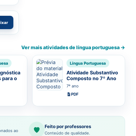
aixar
Ver mais atividades de língua portuguesa →
uesa
Língua Portuguesa
agnóstica
Atividade Substantivo
 para o
Composto no 7º Ano
7º ano
PDF
Feito por professores
ionados ao
Conteúdo de qualidade.