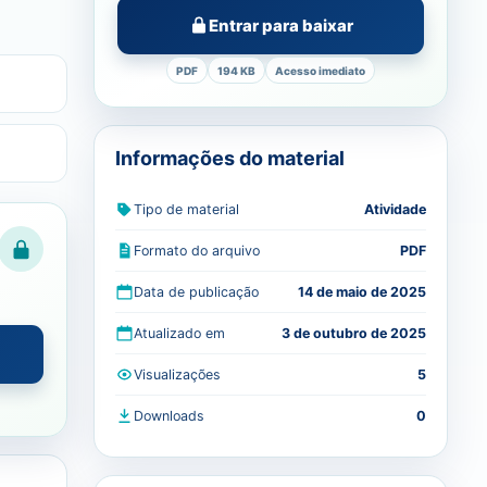
Entrar para baixar
PDF
194 KB
Acesso imediato
Informações do material
Tipo de material
Atividade
Formato do arquivo
PDF
Data de publicação
14 de maio de 2025
Atualizado em
3 de outubro de 2025
Visualizações
5
Downloads
0