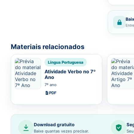
Baix
Entre
Materiais relacionados
Língua Portuguesa
Atividade Verbo no 7º
Ano
7º ano
PDF
Download gratuito
Seg
Baixe quantas vezes precisar.
Seu