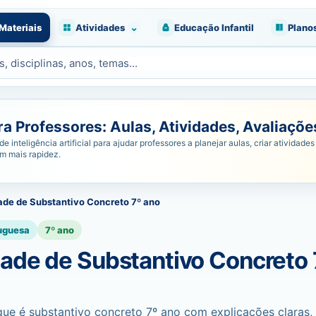
⌄
Materiais
Atividades
Educação Infantil
Plano
 Professores: Aulas, Atividades, Avaliações
nteligência artificial para ajudar professores a planejar aulas, criar atividades 
om mais rapidez.
ade de Substantivo Concreto 7º ano
uguesa
7º ano
dade de Substantivo Concreto 
ue é substantivo concreto 7º ano com explicações claras,