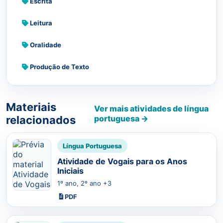
Escrita
Leitura
Oralidade
Produção de Texto
Materiais
Ver mais atividades de língua
relacionados
portuguesa →
Língua Portuguesa
Atividade de Vogais para os Anos
Iniciais
1º ano, 2º ano +3
PDF