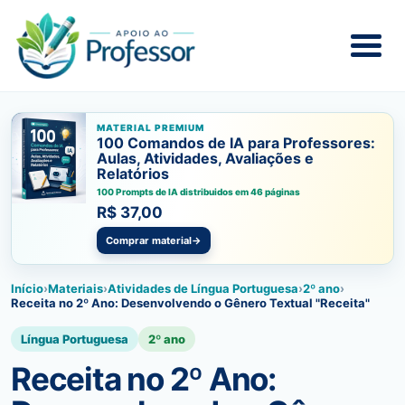
MATERIAL PREMIUM
100 Comandos de IA para Professores:
Aulas, Atividades, Avaliações e
Relatórios
100 Prompts de IA distribuidos em 46 páginas
R$ 37,00
Comprar material
→
Início
›
Materiais
›
Atividades de Língua Portuguesa
›
2º ano
›
Receita no 2º Ano: Desenvolvendo o Gênero Textual "Receita"
Língua Portuguesa
2º ano
Receita no 2º Ano: