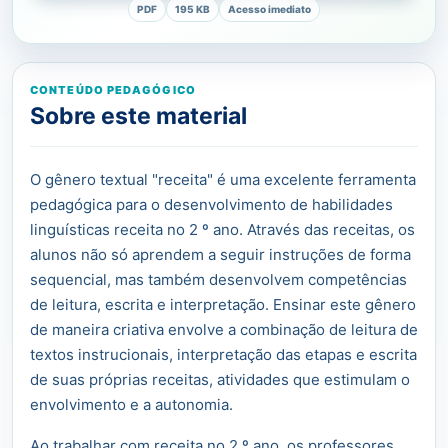
PDF
195 KB
Acesso imediato
CONTEÚDO PEDAGÓGICO
Sobre este material
O gênero textual "receita" é uma excelente ferramenta
pedagógica para o desenvolvimento de habilidades
linguísticas receita no 2 º ano. Através das receitas, os
alunos não só aprendem a seguir instruções de forma
sequencial, mas também desenvolvem competências
de leitura, escrita e interpretação. Ensinar este gênero
de maneira criativa envolve a combinação de leitura de
textos instrucionais, interpretação das etapas e escrita
de suas próprias receitas, atividades que estimulam o
envolvimento e a autonomia.
Ao trabalhar com receita no 2 º ano, os professores