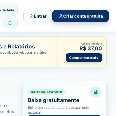
s de Aula
Entrar
Criar conta gratuita
Acesso imediato
 e Relatórios
R$ 37,00
e avaliações, elaborar relatórios,
Comprar material
→
MATERIAL GRATUITO
Baixe gratuitamente
ica e
Entre em sua conta para acessar este
rojetos
material.