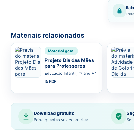
Baix
Entre
Materiais relacionados
Material geral
Projeto Dia das Mães
para Professores
Educação Infantil, 1º ano +4
PDF
Download gratuito
Seg
Baixe quantas vezes precisar.
Seu