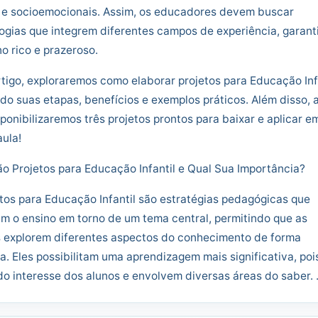
 e socioemocionais. Assim, os educadores devem buscar
gias que integrem diferentes campos de experiência, garant
o rico e prazeroso.
tigo, exploraremos como elaborar projetos para Educação Infa
o suas etapas, benefícios e exemplos práticos. Além disso, 
isponibilizaremos três projetos prontos para baixar e aplicar e
aula!
o Projetos para Educação Infantil e Qual Sua Importância?
tos para Educação Infantil são estratégias pedagógicas que
m o ensino em torno de um tema central, permitindo que as
s explorem diferentes aspectos do conhecimento de forma
a. Eles possibilitam uma aprendizagem mais significativa, poi
o interesse dos alunos e envolvem diversas áreas do saber. 