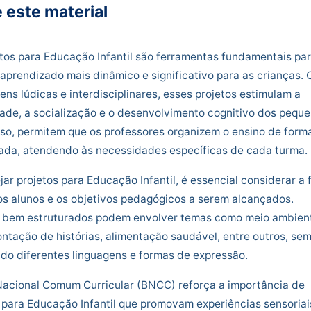
 este material
tos para Educação Infantil são ferramentas fundamentais pa
 aprendizado mais dinâmico e significativo para as crianças.
ns lúdicas e interdisciplinares, esses projetos estimulam a
dade, a socialização e o desenvolvimento cognitivo dos peque
so, permitem que os professores organizem o ensino de form
rada, atendendo às necessidades específicas de cada turma.
jar projetos para Educação Infantil, é essencial considerar a 
os alunos e os objetivos pedagógicos a serem alcançados.
s bem estruturados podem envolver temas como meio ambien
ontação de histórias, alimentação saudável, entre outros, se
do diferentes linguagens e formas de expressão.
Nacional Comum Curricular (BNCC) reforça a importância de
 para Educação Infantil que promovam experiências sensoriai