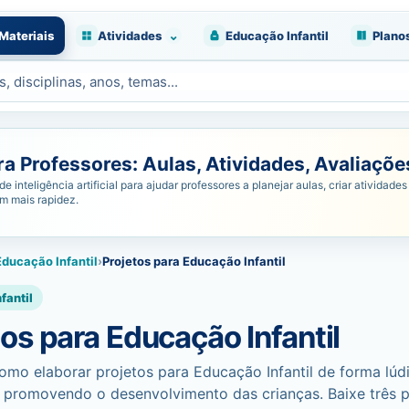
⌄
Materiais
Atividades
Educação Infantil
Plano
 Professores: Aulas, Atividades, Avaliações
nteligência artificial para ajudar professores a planejar aulas, criar atividades 
om mais rapidez.
Educação Infantil
›
Projetos para Educação Infantil
fantil
tos para Educação Infantil
mo elaborar projetos para Educação Infantil de forma lúd
 promovendo o desenvolvimento das crianças. Baixe três p