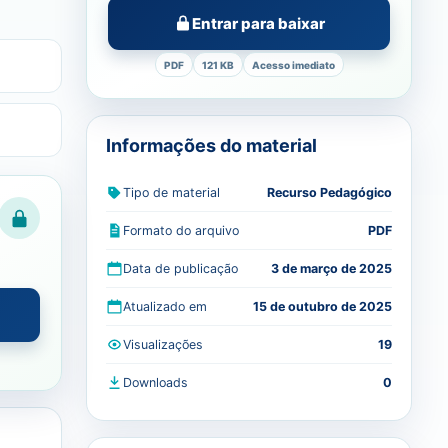
Entrar para baixar
PDF
121 KB
Acesso imediato
Informações do material
Tipo de material
Recurso Pedagógico
Formato do arquivo
PDF
Data de publicação
3 de março de 2025
Atualizado em
15 de outubro de 2025
Visualizações
19
Downloads
0