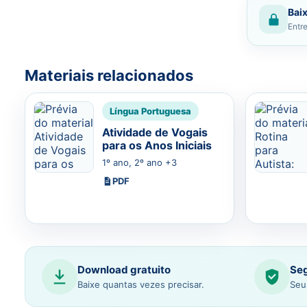
Baix
Entre
Materiais relacionados
Língua Portuguesa
Atividade de Vogais
para os Anos Iniciais
1º ano, 2º ano +3
PDF
Download gratuito
Seg
Baixe quantas vezes precisar.
Seu