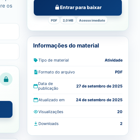
bre os
Entrar para baixar
PDF
2,0 MB
Acesso imediato
Informações do material
Tipo de material
Atividade
Formato do arquivo
PDF
Data de
27 de setembro de 2025
publicação
Atualizado em
24 de setembro de 2025
Visualizações
20
Downloads
2