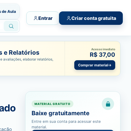
s de Aula
Entrar
Criar conta gratuita
Acesso imediato
 e Relatórios
R$ 37,00
e avaliações, elaborar relatórios,
Comprar material
→
tado
MATERIAL GRATUITO
Baixe gratuitamente
Entre em sua conta para acessar este
material.
ucação