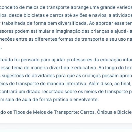
conceito de meios de transporte abrange uma grande varied
los, desde bicicletas e carros até aviões e navios, a atividad
 trabalhada de forma bem diversificada. Ao abordar esse te
ssores podem estimular a imaginação das crianças e ajudá-la
nexões entre as diferentes formas de transporte e seu uso n
.
teúdo foi pensado para ajudar professores da educação infan
 esse tema de maneira divertida e educativa. Ao longo do tex
 sugestões de atividades para que as crianças possam apre
ios de transporte de maneira interativa. Além disso, ao final,
ontrará um ditado recortado sobre os meios de transporte p
em sala de aula de forma prática e envolvente.
do os Tipos de Meios de Transporte: Carros, Ônibus e Bicicle