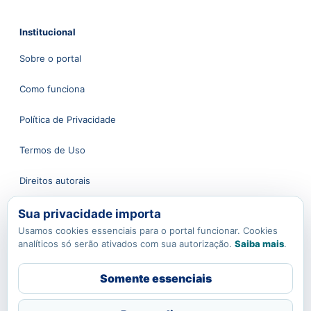
Institucional
Sobre o portal
Como funciona
Política de Privacidade
Termos de Uso
Direitos autorais
Sua privacidade importa
Atendimento
Usamos cookies essenciais para o portal funcionar. Cookies
analíticos só serão ativados com sua autorização.
Saiba mais
.
Fale conosco
Somente essenciais
contato@apoioaoprofessor.com.br
Política de Cookies