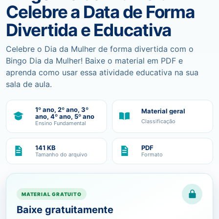
Celebre a Data de Forma
Divertida e Educativa
Celebre o Dia da Mulher de forma divertida com o
Bingo Dia da Mulher! Baixe o material em PDF e
aprenda como usar essa atividade educativa na sua
sala de aula.
1º ano, 2º ano, 3º
Material geral
ano, 4º ano, 5º ano
Classificação
Ensino Fundamental
141 KB
PDF
Tamanho do arquivo
Formato
MATERIAL GRATUITO
Baixe gratuitamente