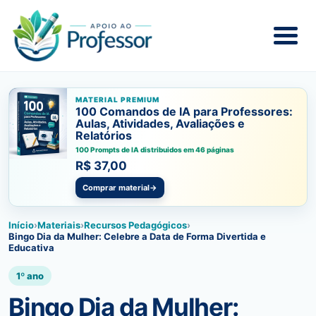
MATERIAL PREMIUM
100 Comandos de IA para Professores:
Aulas, Atividades, Avaliações e
Relatórios
100 Prompts de IA distribuidos em 46 páginas
R$ 37,00
Comprar material
→
Início
›
Materiais
›
Recursos Pedagógicos
›
Bingo Dia da Mulher: Celebre a Data de Forma Divertida e
Educativa
1º ano
Bingo Dia da Mulher: