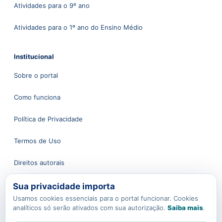
Atividades para o 9º ano
Atividades para o 1º ano do Ensino Médio
Institucional
Sobre o portal
Como funciona
Política de Privacidade
Termos de Uso
Direitos autorais
Sua privacidade importa
Atendimento
Usamos cookies essenciais para o portal funcionar. Cookies
analíticos só serão ativados com sua autorização.
Saiba mais
.
Fale conosco