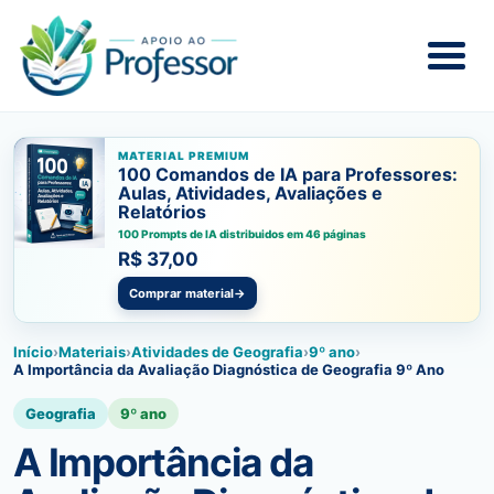
MATERIAL PREMIUM
100 Comandos de IA para Professores:
Aulas, Atividades, Avaliações e
Relatórios
100 Prompts de IA distribuidos em 46 páginas
R$ 37,00
Comprar material
→
Início
›
Materiais
›
Atividades de Geografia
›
9º ano
›
A Importância da Avaliação Diagnóstica de Geografia 9º Ano
Geografia
9º ano
A Importância da