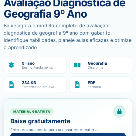
Avaliação Diagnóstica de
Geografia 9º Ano
Baixe agora o modelo completo de avaliação
diagnóstica de geografia 9º ano com gabarito.
Identifique habilidades, planeje aulas eficazes e otimize
o aprendizado
9º ano
Geografia
Ensino Fundamental
Disciplina
234 KB
PDF
Tamanho do arquivo
Formato
MATERIAL GRATUITO
Baixe gratuitamente
Entre em sua conta para acessar este material.