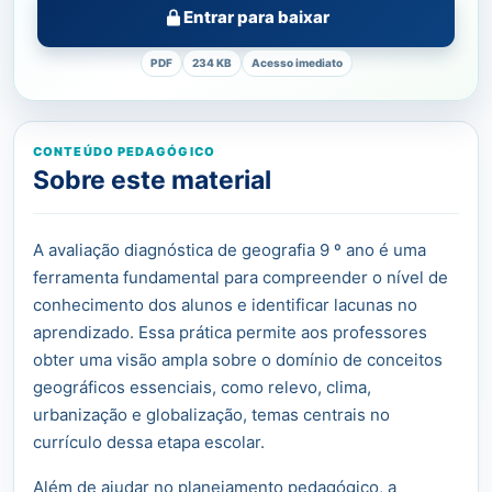
Entrar para baixar
PDF
234 KB
Acesso imediato
CONTEÚDO PEDAGÓGICO
Sobre este material
A avaliação diagnóstica de geografia 9 º ano é uma
ferramenta fundamental para compreender o nível de
conhecimento dos alunos e identificar lacunas no
aprendizado. Essa prática permite aos professores
obter uma visão ampla sobre o domínio de conceitos
geográficos essenciais, como relevo, clima,
urbanização e globalização, temas centrais no
currículo dessa etapa escolar.
Além de ajudar no planejamento pedagógico, a