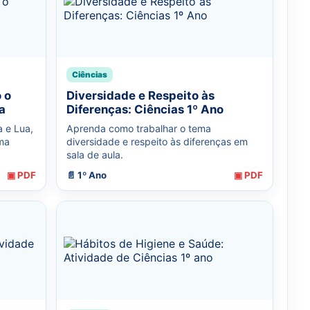
Ciências
 o
Diversidade e Respeito às
a
Diferenças: Ciências 1º Ano
a e Lua,
Aprenda como trabalhar o tema
ma
diversidade e respeito às diferenças em
sala de aula.
▣ PDF
📄 1º Ano
▣ PDF