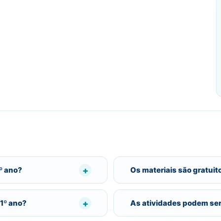
º ano?
Os materiais são gratuit
1º ano?
As atividades podem se