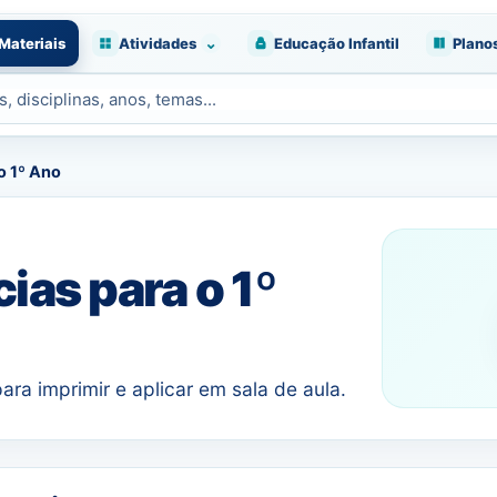
⌄
Materiais
Atividades
Educação Infantil
Plano
o 1º Ano
ias para o 1º
ara imprimir e aplicar em sala de aula.