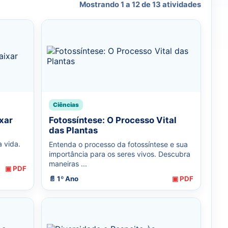
Mostrando 1 a 12 de 13 atividades
Ciências
xar
Fotossíntese: O Processo Vital
das Plantas
 vida.
Entenda o processo da fotossíntese e sua
importância para os seres vivos. Descubra
maneiras ...
▣ PDF
📄 1º Ano
▣ PDF