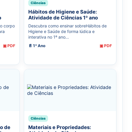
Ciências
Hábitos de Higiene e Saúde:
o
Atividade de Ciências 1º ano
do corpo
Descubra como ensinar sobreHábitos de
ara
Higiene e Saúde de forma lúdica e
interativa no 1º ano...
▣ PDF
📄 1º Ano
▣ PDF
Ciências
o de
Materiais e Propriedades: