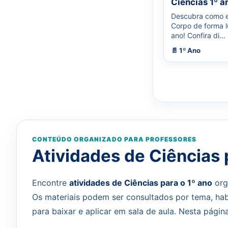
Ciências 1º a
Descubra como e
Corpo de forma lú
ano! Confira di...
📄 1º Ano
CONTEÚDO ORGANIZADO PARA PROFESSORES
Atividades de Ciências 
Encontre
atividades de Ciências para o 1º ano
org
Os materiais podem ser consultados por tema, ha
para baixar e aplicar em sala de aula. Nesta págin