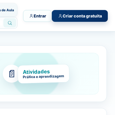
s de Aula
Entrar
Criar conta gratuita
📄
Atividades
Prática e aprendizagem