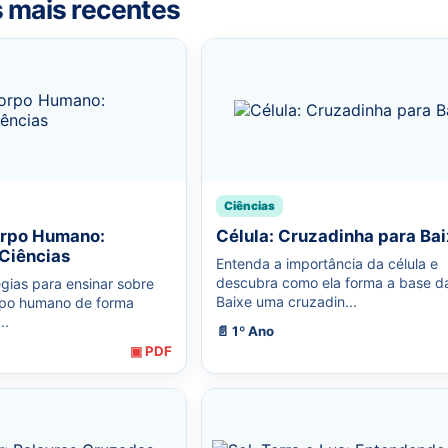
s mais recentes
Ciências
orpo Humano:
Célula: Cruzadinha para Bai
 Ciências
Entenda a importância da célula e
descubra como ela forma a base da
gias para ensinar sobre
Baixe uma cruzadin...
rpo humano de forma
..
📄 1º Ano
▣ PDF