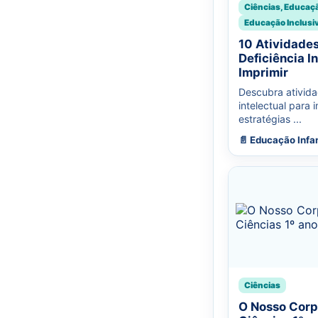
Ciências, Educaç
Educação Inclusi
10 Atividade
Deficiência I
Imprimir
Descubra ativida
intelectual para 
estratégias ...
📄 Educação Infan
Ciências
O Nosso Corp