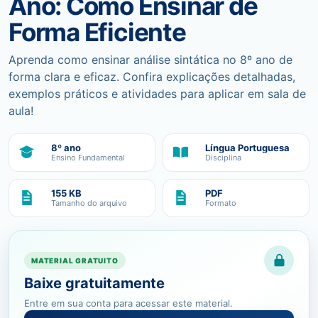
Ano: Como Ensinar de
Forma Eficiente
Aprenda como ensinar análise sintática no 8º ano de
forma clara e eficaz. Confira explicações detalhadas,
exemplos práticos e atividades para aplicar em sala de
aula!
8º ano
Língua Portuguesa
Ensino Fundamental
Disciplina
155 KB
PDF
Tamanho do arquivo
Formato
MATERIAL GRATUITO
Baixe gratuitamente
Entre em sua conta para acessar este material.