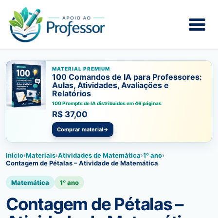
MATERIAL PREMIUM
100 Comandos de IA para Professores:
Aulas, Atividades, Avaliações e
Relatórios
100 Prompts de IA distribuidos em 46 páginas
R$ 37,00
Comprar material
→
Início
›
Materiais
›
Atividades de Matemática
›
1º ano
›
Contagem de Pétalas – Atividade de Matemática
Matemática
1º ano
Contagem de Pétalas –