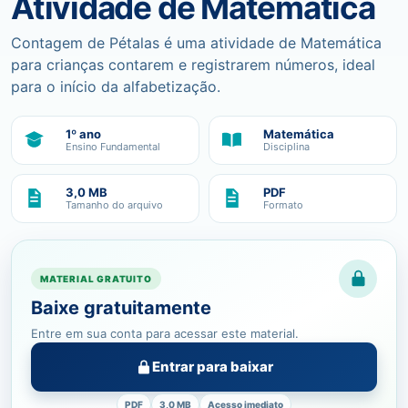
Atividade de Matemática
Contagem de Pétalas é uma atividade de Matemática
para crianças contarem e registrarem números, ideal
para o início da alfabetização.
1º ano
Matemática
Ensino Fundamental
Disciplina
3,0 MB
PDF
Tamanho do arquivo
Formato
MATERIAL GRATUITO
Baixe gratuitamente
Entre em sua conta para acessar este material.
Entrar para baixar
PDF
3,0 MB
Acesso imediato