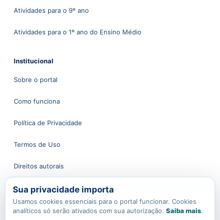
Atividades para o 9º ano
Atividades para o 1º ano do Ensino Médio
Institucional
Sobre o portal
Como funciona
Política de Privacidade
Termos de Uso
Direitos autorais
Sua privacidade importa
Atendimento
Usamos cookies essenciais para o portal funcionar. Cookies
analíticos só serão ativados com sua autorização.
Saiba mais
.
Fale conosco