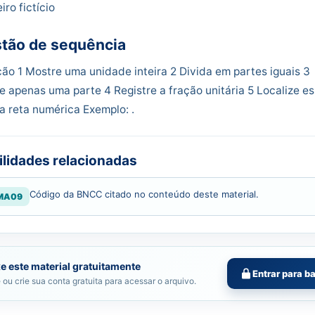
iro fictício
tão de sequência
ão 1 Mostre uma unidade inteira 2 Divida em partes iguais 3
 apenas uma parte 4 Registre a fração unitária 5 Localize e
a reta numérica Exemplo: .
ilidades relacionadas
Código da BNCC citado no conteúdo deste material.
MA09
e este material gratuitamente
Entrar para b
 ou crie sua conta gratuita para acessar o arquivo.