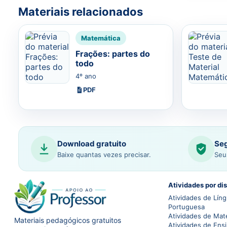
Materiais relacionados
Matemática
Frações: partes do
todo
4º ano
PDF
Download gratuito
Seg
Baixe quantas vezes precisar.
Seu
Atividades por dis
Atividades de Lín
Portuguesa
Atividades de Mat
Materiais pedagógicos gratuitos
Atividades de Ensi