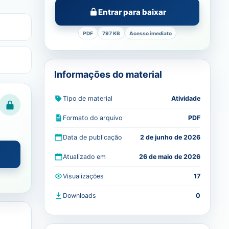
Entrar para baixar
PDF
797 KB
Acesso imediato
Informações do material
Tipo de material
Atividade
Formato do arquivo
PDF
Data de publicação
2 de junho de 2026
Atualizado em
26 de maio de 2026
Visualizações
17
Downloads
0