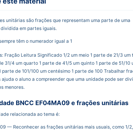
 este material
es unitárias são frações que representam uma parte de uma
dividida em partes iguais.
 sempre têm o numerador igual a 1
: Fração Leitura Significado 1/2 um meio 1 parte de 21/3 um 
de 31/4 um quarto 1 parte de 41/5 um quinto 1 parte de 51/10
 parte de 101/100 um centésimo 1 parte de 100 Trabalhar fr
s ajuda o aluno a compreender que uma unidade pode ser div
es menores.
idade BNCC EF04MA09 e frações unitárias
dade relacionada ao tema é:
 — Reconhecer as frações unitárias mais usuais, como 1/2,