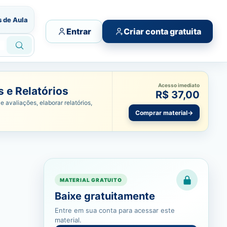
s de Aula
Entrar
Criar conta gratuita
Acesso imediato
 e Relatórios
R$ 37,00
e avaliações, elaborar relatórios,
Comprar material
→
MATERIAL GRATUITO
Baixe gratuitamente
Entre em sua conta para acessar este
material.