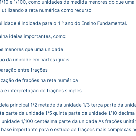
, 1/10 e 1/100, como unidades de medida menores do que uma
 utilizando a reta numérica como recurso.
ilidade é indicada para o 4 º ano do Ensino Fundamental.
alha ideias importantes, como:
es menores que uma unidade
são da unidade em partes iguais
aração entre frações
lização de frações na reta numérica
ra e interpretação de frações simples
deia principal 1/2 metade da unidade 1/3 terça parte da unid
ta parte da unidade 1/5 quinta parte da unidade 1/10 décima
 unidade 1/100 centésima parte da unidade As frações unitár
 base importante para o estudo de frações mais complexas n