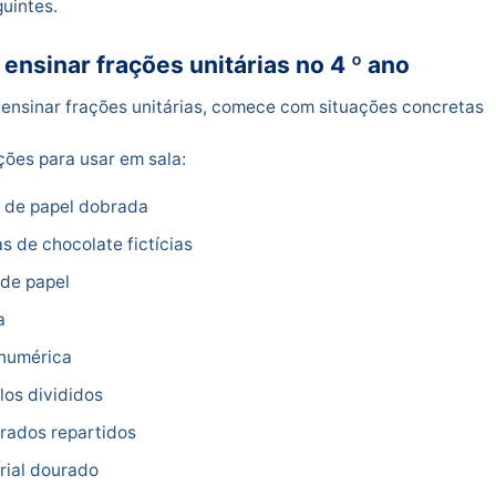
uintes.
ensinar frações unitárias no 4 º ano
 ensinar frações unitárias, comece com situações concretas
ões para usar em sala:
a de papel dobrada
s de chocolate fictícias
 de papel
a
 numérica
los divididos
rados repartidos
rial dourado