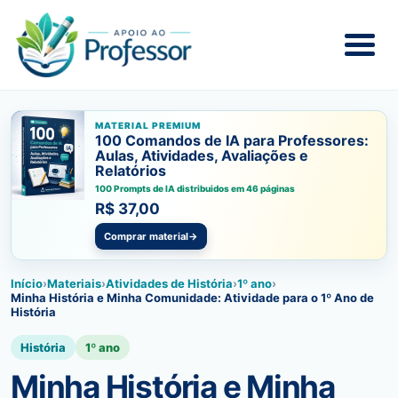
MATERIAL PREMIUM
100 Comandos de IA para Professores:
Aulas, Atividades, Avaliações e
Relatórios
100 Prompts de IA distribuidos em 46 páginas
R$ 37,00
Comprar material
→
Início
›
Materiais
›
Atividades de História
›
1º ano
›
Minha História e Minha Comunidade: Atividade para o 1º Ano de
História
História
1º ano
Minha História e Minha