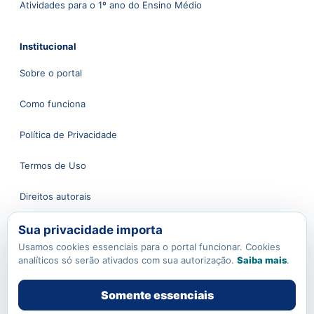
Atividades para o 1º ano do Ensino Médio
Institucional
Sobre o portal
Como funciona
Política de Privacidade
Termos de Uso
Direitos autorais
Sua privacidade importa
Atendimento
Usamos cookies essenciais para o portal funcionar. Cookies
analíticos só serão ativados com sua autorização.
Saiba mais
.
Fale conosco
Somente essenciais
contato@apoioaoprofessor.com.br