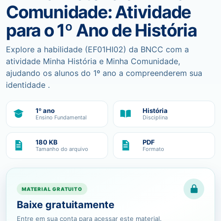
Comunidade: Atividade
para o 1º Ano de História
Explore a habilidade (EF01HI02) da BNCC com a
atividade Minha História e Minha Comunidade,
ajudando os alunos do 1º ano a compreenderem sua
identidade .
1º ano
História
Ensino Fundamental
Disciplina
180 KB
PDF
Tamanho do arquivo
Formato
MATERIAL GRATUITO
Baixe gratuitamente
Entre em sua conta para acessar este material.